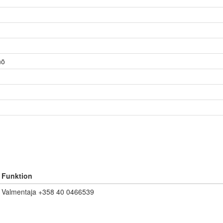
nö
Funktion
Valmentaja +358 40 0466539