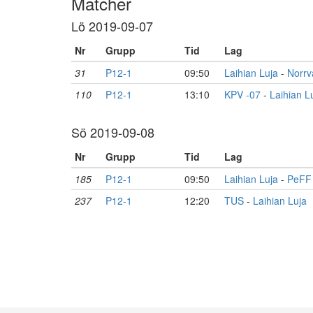
Matcher
Lö 2019-09-07
Nr
Grupp
Tid
Lag
31
P12-1
09:50
Laihian Luja
-
Norrv
110
P12-1
13:10
KPV -07
-
Laihian L
Sö 2019-09-08
Nr
Grupp
Tid
Lag
185
P12-1
09:50
Laihian Luja
-
PeFF
237
P12-1
12:20
TUS
-
Laihian Luja