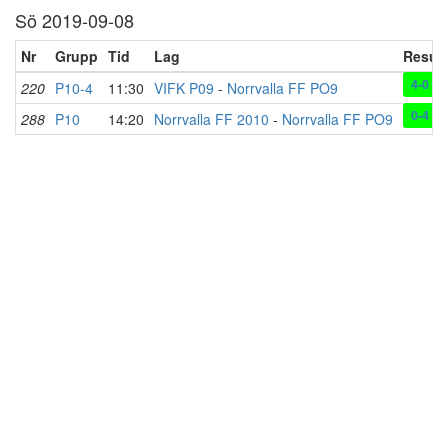
Sö 2019-09-08
Nr
Grupp
Tid
Lag
Result
4-0
220
P10-4
11:30
VIFK P09
-
Norrvalla FF PO9
0-4
288
P10
14:20
Norrvalla FF 2010
-
Norrvalla FF PO9