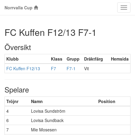
Norrvalla Cup
Klass
FC Kuffen F12/13 F7-1
Översikt
Klubb
Klass
Grupp
Dräktfärg
Hemsida
FC Kuffen F12/13
F7
F7-1
Vit
Spelare
Tröjnr
Namn
Position
4
Lovisa Sundström
6
Lovisa Sundback
7
Mie Mosesen