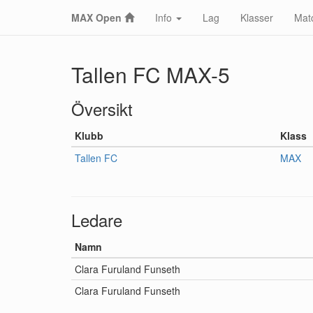
MAX Open
Info
Lag
Klasser
Mat
Tallen FC MAX-5
Översikt
Klubb
Klass
Tallen FC
MAX
Ledare
Namn
Clara Furuland Funseth
Clara Furuland Funseth