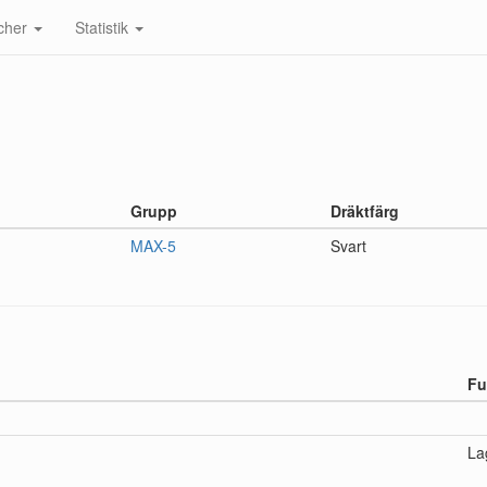
cher
Statistik
Grupp
Dräktfärg
MAX-5
Svart
Fu
La