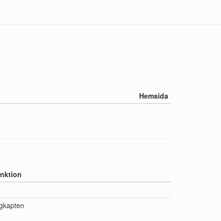
Hemsida
nktion
gkapten