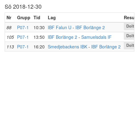
Sö 2018-12-30
Nr
Grupp
Tid
Lag
Result
Dolt
88
P07-1
10:30
IBF Falun U
-
IBF Borlänge 2
Dolt
105
P07-1
13:50
IBF Borlänge 2
-
Samuelsdals IF
Dolt
113
P07-1
16:20
Smedjebackens IBK
-
IBF Borlänge 2