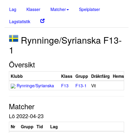
Lag
Klasser
Matcher
Spelplatser
Lagstatistik
Rynninge/Syrianska F13-
1
Översikt
Klubb
Klass
Grupp
Dräktfärg
Hemsida
Rynninge/Syrianska
F13
F13-1
Vit
Matcher
Lö 2022-04-23
Nr
Grupp
Tid
Lag