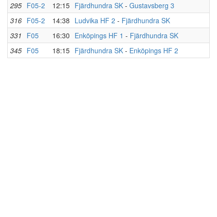
295
F05-2
12:15
Fjärdhundra SK
-
Gustavsberg 3
316
F05-2
14:38
Ludvika HF 2
-
Fjärdhundra SK
331
F05
16:30
Enköpings HF 1
-
Fjärdhundra SK
345
F05
18:15
Fjärdhundra SK
-
Enköpings HF 2