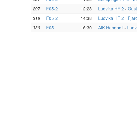
297
F05-2
12:28
Ludvika HF 2
-
Gust
316
F05-2
14:38
Ludvika HF 2
-
Fjär
330
F05
16:30
AIK Handboll
-
Ludv