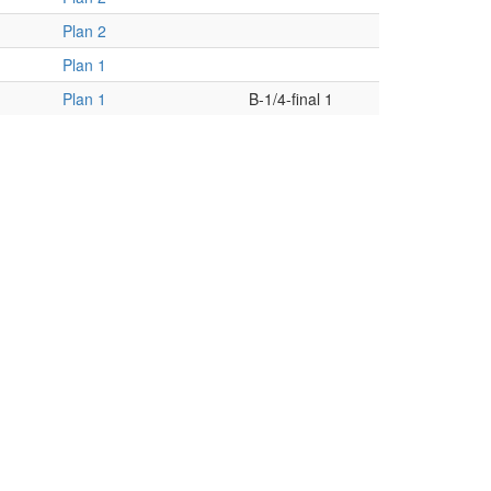
Plan 2
Plan 1
Plan 1
B-1/4-final 1