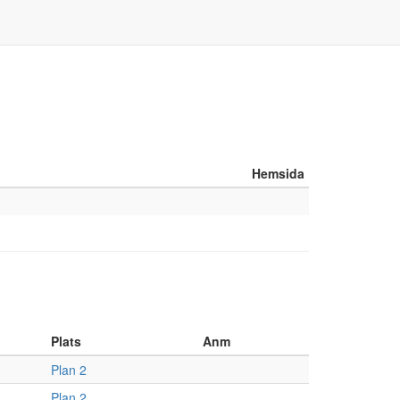
Hemsida
Plats
Anm
Plan 2
Plan 2