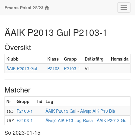
Ersans Pokal 22/23
Klass
ÄAIK P2013 Gul P2103-1
Översikt
Klubb
Klass
Grupp
Dräktfärg
Hemsida
ÄAIK P2013 Gul
P2103
P2103-1
Vit
Matcher
Nr
Grupp
Tid
Lag
Re
0
165
P2103-1
ÄAIK P2013 Gul
-
Älvsjö AIK P13 Blå
0
167
P2103-1
Älvsjö AIK P13 Lag Rosa
-
ÄAIK P2013 Gul
Sö 2023-01-15