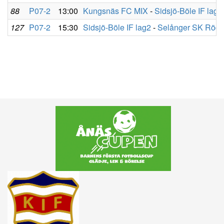
88
P07-2
13:00
Kungsnäs FC MIX
-
Sidsjö-Böle IF lag2
127
P07-2
15:30
Sidsjö-Böle IF lag2
-
Selånger SK Röd