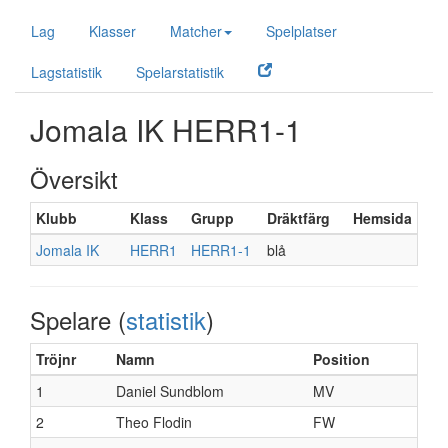
Lag
Klasser
Matcher
Spelplatser
Lagstatistik
Spelarstatistik
Jomala IK HERR1-1
Översikt
Klubb
Klass
Grupp
Dräktfärg
Hemsida
Jomala IK
HERR1
HERR1-1
blå
Spelare (
statistik
)
Tröjnr
Namn
Position
1
Daniel Sundblom
MV
2
Theo Flodin
FW