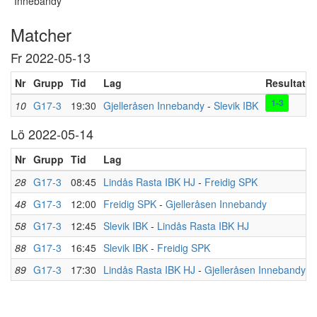
Innebandy
Matcher
Fr 2022-05-13
Nr
Grupp
Tid
Lag
Resultat
1-3
10
G17-3
19:30
Gjelleråsen Innebandy
-
Slevik IBK
Lö 2022-05-14
Nr
Grupp
Tid
Lag
28
G17-3
08:45
Lindås Rasta IBK HJ
-
Freidig SPK
48
G17-3
12:00
Freidig SPK
-
Gjelleråsen Innebandy
58
G17-3
12:45
Slevik IBK
-
Lindås Rasta IBK HJ
88
G17-3
16:45
Slevik IBK
-
Freidig SPK
89
G17-3
17:30
Lindås Rasta IBK HJ
-
Gjelleråsen Innebandy