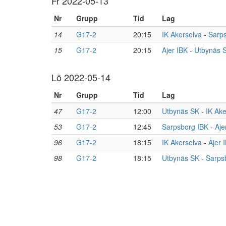
Fr 2022-05-13
Nr
Grupp
Tid
Lag
14
G17-2
20:15
IK Akerselva
-
Sarp
15
G17-2
20:15
Ajer IBK
-
Utbynäs 
Lö 2022-05-14
Nr
Grupp
Tid
Lag
47
G17-2
12:00
Utbynäs SK
-
IK Ake
53
G17-2
12:45
Sarpsborg IBK
-
Aje
96
G17-2
18:15
IK Akerselva
-
Ajer 
98
G17-2
18:15
Utbynäs SK
-
Sarps