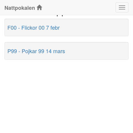
Nattpokalen
Klasser / Grupper
Klass
F00 - Flickor 00 7 febr
P99 - Pojkar 99 14 mars