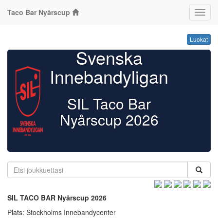
Taco Bar Nyårscup
Luoka
Luokat
Svenska
Innebandyligan
SIL Taco Bar
Nyårscup 2026
SIL TACO BAR Nyårscup 2026
Plats: Stockholms Innebandycenter