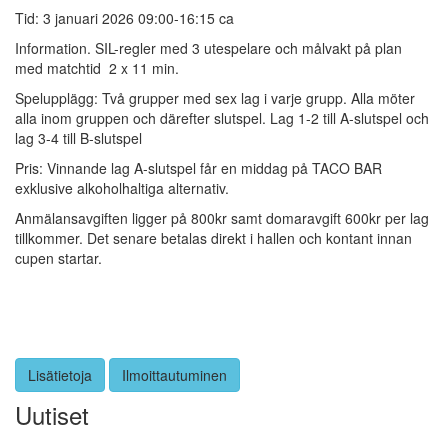
Tid: 3 januari 2026 09:00-16:15 ca
Information. SIL-regler med 3 utespelare och målvakt på plan
med matchtid 2 x 11 min.
Spelupplägg: Två grupper med sex lag i varje grupp. Alla möter
alla inom gruppen och därefter slutspel. Lag 1-2 till A-slutspel och
lag 3-4 till B-slutspel
Pris: Vinnande lag A-slutspel får en middag på TACO BAR
exklusive alkoholhaltiga alternativ.
Anmälansavgiften ligger på 800kr samt domaravgift 600kr per lag
tillkommer. Det senare betalas direkt i hallen och kontant innan
cupen startar.
Lisätietoja
Ilmoittautuminen
Uutiset