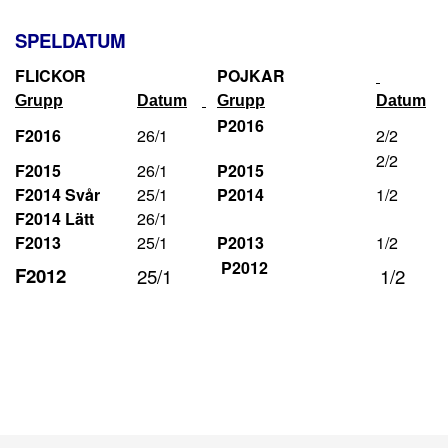
SPELDATUM
FLICKOR
POJKAR
Grupp
Datum
Grupp
Datum
P2016
F2016
26/1
2/2
2/2
F2015
26/1
P2015
F2014 Svår
25/1
P2014
1/2
F2014 Lätt
26/1
F2013
25/1
P2013
1/2
P2012
F2012
25/1
1/2