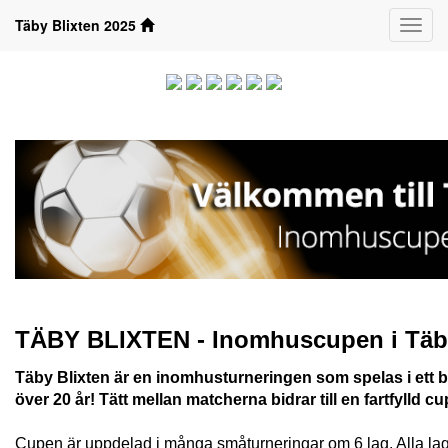
Täby Blixten 2025
Klass
TÄBY BLIXTEN - Inomhuscupen i Täb
Täby Blixten
är en inomhusturneringen som spelas i ett b
över 20 år! Tätt mellan matcherna bidrar till en fartfylld
Cupen är uppdelad i många småturneringar om 6 lag. Alla lag