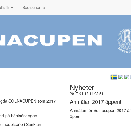
atistik
Spelschema
Nyheter
2017-04-18 14:03:51
Anmälan 2017 öppen!
onstyngda SOLNACUPEN som 2017
Anmälan för Solnacupen 2017 är
tart på höstsäsongen.
öppen!
ler medelserie i Sanktan.