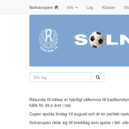
Solnacupen
Info
Lag
Klasser
St
Råsunda IS hälsar er hjärtligt välkomna till traditi
hålls för 45:e året i rad.
Cupen spelas lördag 19 augusti och är en perfekt nys
Solnacupen riktar sig till breddlag som spelar i lätt- el