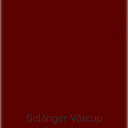
Selånger Vårcup