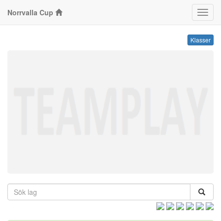
Norrvalla Cup
Klass
Klasser