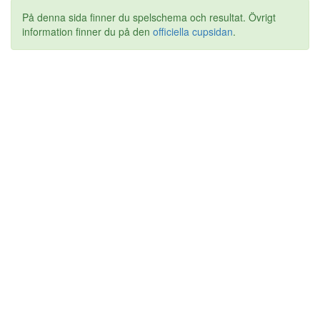
På denna sida finner du spelschema och resultat. Övrigt
information finner du på den
officiella cupsidan
.