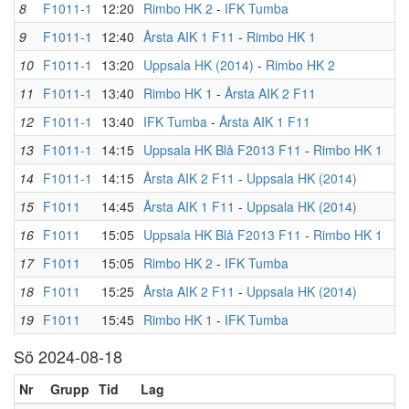
8
F1011-1
12:20
Rimbo HK 2
-
IFK Tumba
9
F1011-1
12:40
Årsta AIK 1 F11
-
Rimbo HK 1
10
F1011-1
13:20
Uppsala HK (2014)
-
Rimbo HK 2
11
F1011-1
13:40
Rimbo HK 1
-
Årsta AIK 2 F11
12
F1011-1
13:40
IFK Tumba
-
Årsta AIK 1 F11
13
F1011-1
14:15
Uppsala HK Blå F2013 F11
-
Rimbo HK 1
14
F1011-1
14:15
Årsta AIK 2 F11
-
Uppsala HK (2014)
15
F1011
14:45
Årsta AIK 1 F11
-
Uppsala HK (2014)
16
F1011
15:05
Uppsala HK Blå F2013 F11
-
Rimbo HK 1
17
F1011
15:05
Rimbo HK 2
-
IFK Tumba
18
F1011
15:25
Årsta AIK 2 F11
-
Uppsala HK (2014)
19
F1011
15:45
Rimbo HK 1
-
IFK Tumba
Sö 2024-08-18
Nr
Grupp
Tid
Lag