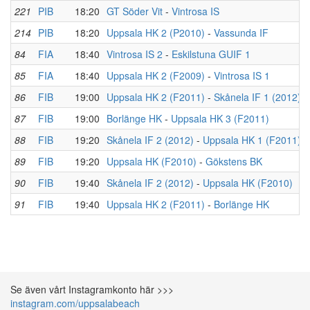
221
PIB
18:20
GT Söder Vit
-
Vintrosa IS
214
PIB
18:20
Uppsala HK 2 (P2010)
-
Vassunda IF
84
FIA
18:40
Vintrosa IS 2
-
Eskilstuna GUIF 1
85
FIA
18:40
Uppsala HK 2 (F2009)
-
Vintrosa IS 1
86
FIB
19:00
Uppsala HK 2 (F2011)
-
Skånela IF 1 (2012)
87
FIB
19:00
Borlänge HK
-
Uppsala HK 3 (F2011)
88
FIB
19:20
Skånela IF 2 (2012)
-
Uppsala HK 1 (F2011)
89
FIB
19:20
Uppsala HK (F2010)
-
Gökstens BK
90
FIB
19:40
Skånela IF 2 (2012)
-
Uppsala HK (F2010)
91
FIB
19:40
Uppsala HK 2 (F2011)
-
Borlänge HK
Se även vårt Instagramkonto här >>>
instagram.com/uppsalabeach