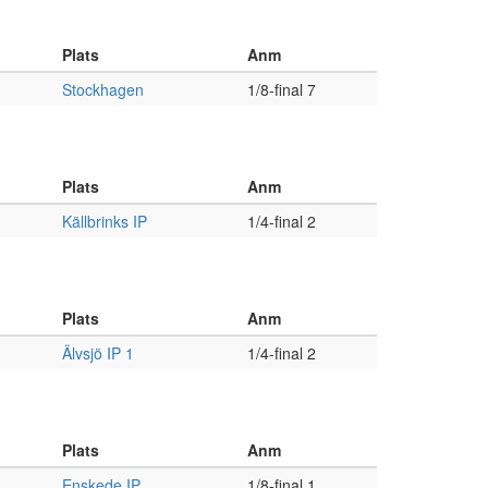
Plats
Anm
Stockhagen
1/8-final 7
Plats
Anm
Källbrinks IP
1/4-final 2
Plats
Anm
Älvsjö IP 1
1/4-final 2
Plats
Anm
Enskede IP
1/8-final 1