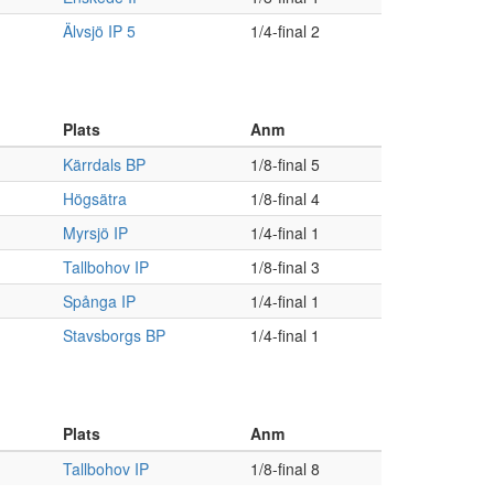
Älvsjö IP 5
1/4-final 2
Plats
Anm
Kärrdals BP
1/8-final 5
Högsätra
1/8-final 4
Myrsjö IP
1/4-final 1
Tallbohov IP
1/8-final 3
Spånga IP
1/4-final 1
Stavsborgs BP
1/4-final 1
Plats
Anm
Tallbohov IP
1/8-final 8