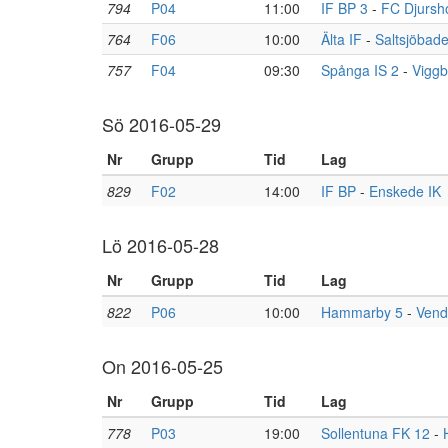
794
P04
11:00
IF BP 3
-
FC Djursh
764
F06
10:00
Älta IF
-
Saltsjöbade
757
F04
09:30
Spånga IS 2
-
Viggb
Sö 2016-05-29
Nr
Grupp
Tid
Lag
829
F02
14:00
IF BP
-
Enskede IK
Lö 2016-05-28
Nr
Grupp
Tid
Lag
822
P06
10:00
Hammarby 5
-
Vend
On 2016-05-25
Nr
Grupp
Tid
Lag
778
P03
19:00
Sollentuna FK 12
-