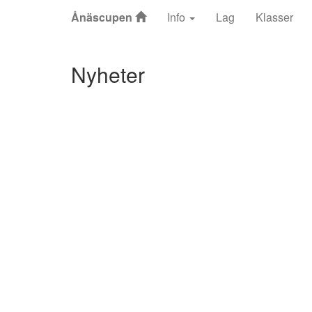
Ånäscupen
Info
Lag
Klasser
Nyheter