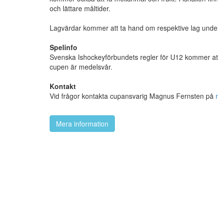
och lättare måltider.
Lagvärdar kommer att ta hand om respektive lag under
Spelinfo
Svenska Ishockeyförbundets regler för U12 kommer att
cupen är medelsvår.
Kontakt
Vid frågor kontakta cupansvarig Magnus Fernsten på
Mera information