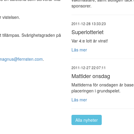
sponsorer.
 vistelsen.
2011-12-28 13:33:23
Superlotteriet
 tillämpas. Svårighetsgraden på
Var 4:e lott är vinst!
Läs mer
magnus@fernsten.com
.
2011-12-27 22:07:11
Mattider onsdag
Mattiderna för onsdagen är bas
placeringen i grundspelet.
Läs mer
Alla nyheter