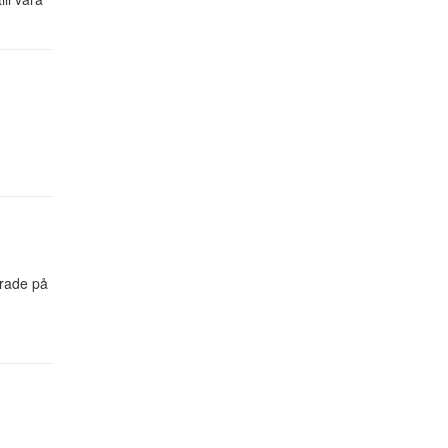
erade på