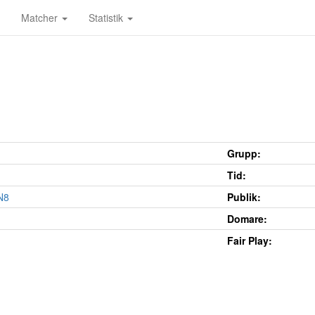
Matcher
Statistik
Grupp:
Tid:
N8
Publik:
Domare:
Fair Play: