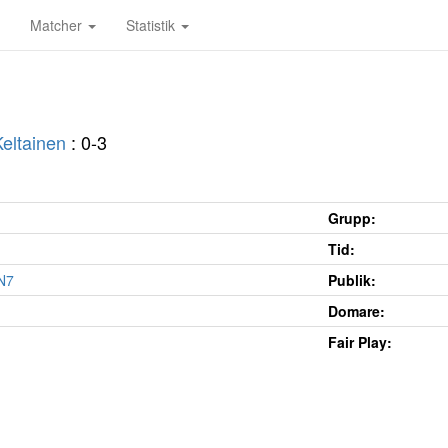
Matcher
Statistik
Keltainen
: 0-3
Grupp:
Tid:
N7
Publik:
Domare:
Fair Play: