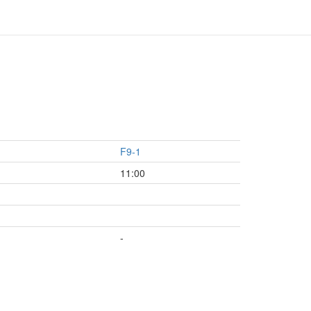
F9-1
11:00
-