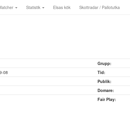
Matcher
Statistik
Elsas kök
Skottradar / Pallotutka
Grupp:
9-08
Tid:
Publik:
Domare:
Fair Play: