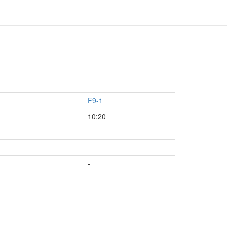
F9-1
10:20
-