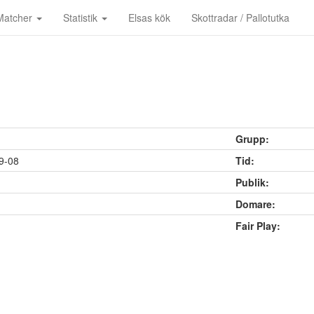
Matcher
Statistik
Elsas kök
Skottradar / Pallotutka
Grupp:
9-08
Tid:
Publik:
Domare:
Fair Play: