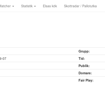
Matcher
Statistik
Elsas kök
Skottradar / Pallotutka
Grupp:
9-07
Tid:
Publik:
Domare:
Fair Play: