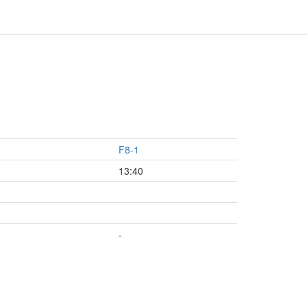
F8-1
13:40
-