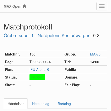
MAX Open
Klass
Matchprotokoll
Örebro super 1
-
Nordpolens Kontorsvargar
: 0-3
Matchnr:
136
Grupp:
MAX-5
Dag:
Ti 2023-11-07
Tid:
14:00
Plats:
IFU Arena B
Publik:
Status:
Domare:
Slutförd
Skott:
-
Fair Play:
-
Händelser
Hemmalag
Bortalag