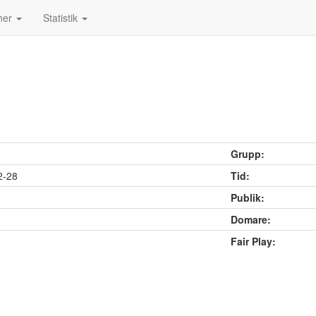
her
Statistik
Grupp:
2-28
Tid:
Publik:
Domare:
Fair Play: