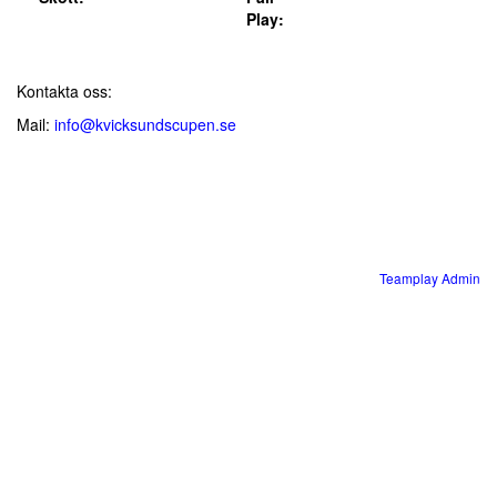
Play:
Kontakta oss:
Mail:
info@kvicksundscupen.se
Teamplay Admin