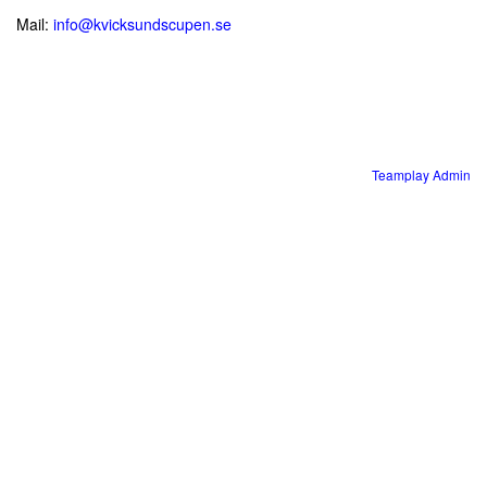
Mail:
info@kvicksundscupen.se
Teamplay Admin