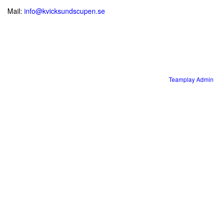
Mail:
info@kvicksundscupen.se
Teamplay Admin