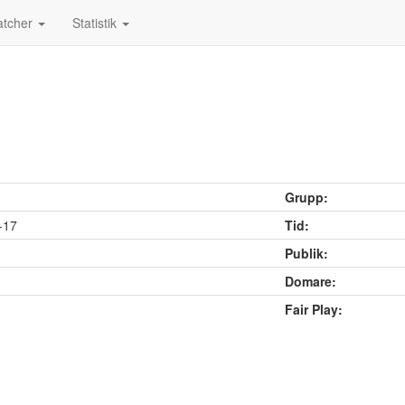
tcher
Statistik
Grupp:
-17
Tid:
Publik:
Domare:
Fair Play: