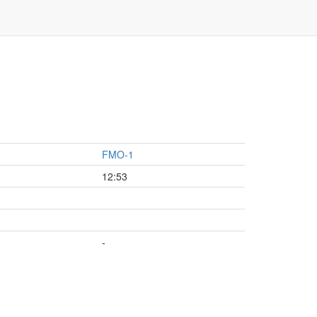
FMO-1
12:53
-