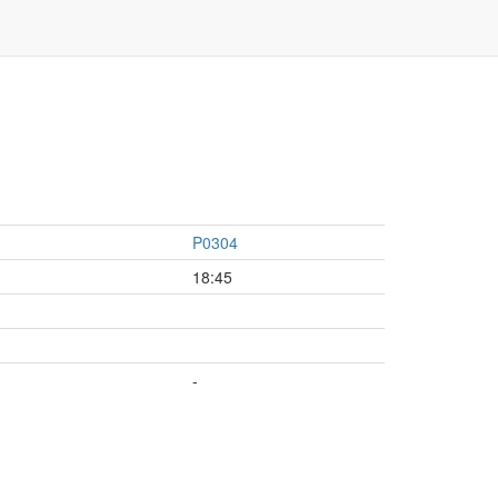
P0304
18:45
-