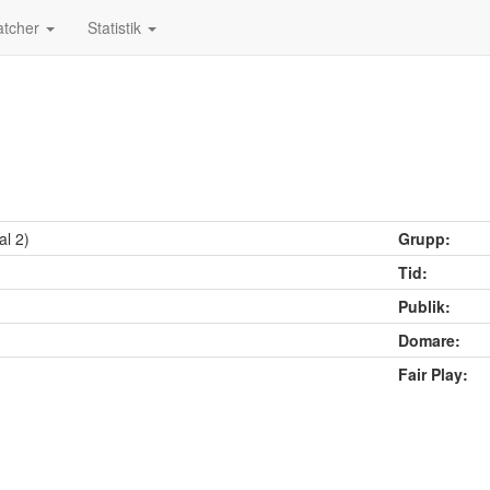
tcher
Statistik
al 2)
Grupp:
Tid:
Publik:
Domare:
Fair Play: