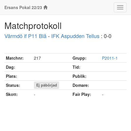
Ersans Pokal 22/23
Klass
Matchprotokoll
Värmdö if P11 Blå
-
IFK Aspudden Tellus
: 0-0
Matchnr:
217
Grupp:
P2011-1
Dag:
Tid:
Plats:
Publik:
Status:
Domare:
Ej påbörjad
Skott:
-
Fair Play:
-