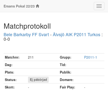
Ersans Pokal 22/23
Klass
Matchprotokoll
Bele Barkarby FF Svart
-
Älvsjö AIK P2011 Turkos
:
0-0
Matchnr:
211
Grupp:
P2011-1
Dag:
Tid:
Plats:
Publik:
Status:
Domare:
Ej påbörjad
Skott:
-
Fair Play:
-