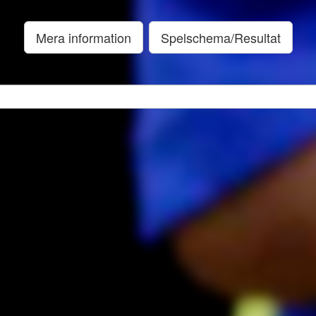
Mera information
Spelschema/Resultat